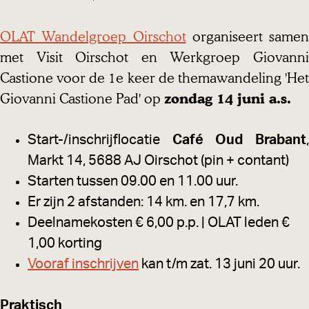
OLAT Wandelgroep Oirschot
organiseert samen
met Visit Oirschot en Werkgroep Giovanni
Castione voor de 1e keer de themawandeling 'Het
Giovanni Castione Pad' op
zondag 14 juni a.s.
Start-/inschrijflocatie
Café Oud Brabant
Markt 14, 5688 AJ Oirschot (pin + contant)
Starten tussen 09.00 en 11.00 uur.
Er zijn 2 afstanden: 14 km. en 17,7 km.
Deelnamekosten € 6,00 p.p. | OLAT leden €
1,00 korting
Vooraf inschrijven
kan t/m zat. 13 juni 20 uur.
Praktisch