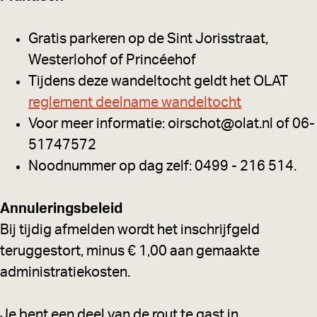
Gratis parkeren op de Sint Jorisstraat,
Westerlohof of Princéehof
Tijdens deze wandeltocht geldt het OLAT
reglement deelname wandeltocht
Voor meer informatie: oirschot@olat.nl of 06-
51747572
Noodnummer op dag zelf: 0499 - 216 514.
Annuleringsbeleid
Bij tijdig afmelden wordt het inschrijfgeld
teruggestort, minus € 1,00 aan gemaakte
administratiekosten.
Je bent een deel van de rout te gast in