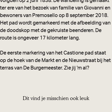
volgden op 2 juni 1838. De wandeling is gemaakt
ter ere van het bezoek van familie van Giovanni en
bewoners van Premosello op 8 september 2018.
Het pad wordt gemarkeerd met de afbeelding van
de doodskop met de gekruiste beenderen. De
route is ongeveer 17 kilometer lang.
De eerste markering van het Castione pad staat
op de hoek van de Markt en de Nieuwstraat bij het
terras van De Burgemeester. Zie jij 'm al?
Dit vind je misschien ook leuk