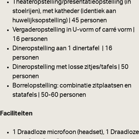
Theateropstelling/presentatieopstelling (in
stoelrijen), met katheder (identiek aan
huwelijksopstelling) | 45 personen
Vergaderopstelling in U-vorm of carré vorm |
16 personen
Dineropstelling aan 1 dinertafel | 16
personen
Dineropstelling met losse zitjes/tafels | 50
personen
Borrelopstelling: combinatie zitplaatsen en
statafels | 50-60 personen
Faciliteiten
1 Draadloze microfoon (headset), 1 Draadloze