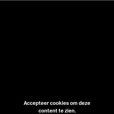
r
Accepteer cookies om deze
content te zien.