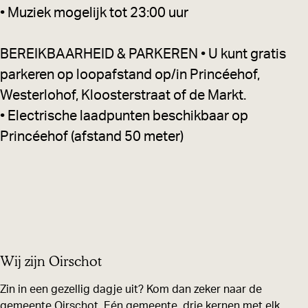
• Muziek mogelijk tot 23:00 uur
BEREIKBAARHEID & PARKEREN • U kunt gratis
parkeren op loopafstand op/in Princéehof,
Westerlohof, Kloosterstraat of de Markt.
• Electrische laadpunten beschikbaar op
Princéehof (afstand 50 meter)
Wij zijn Oirschot
Zin in een gezellig dagje uit? Kom dan zeker naar de
gemeente Oirschot. Eén gemeente, drie kernen met elk