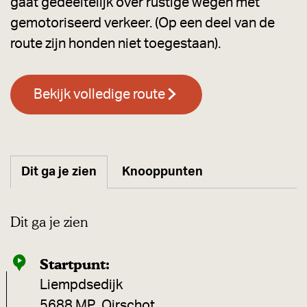
gaat gedeeltelijk over rustige wegen met
gemotoriseerd verkeer. (Op een deel van de
route zijn honden niet toegestaan).
Bekijk volledige route
Dit ga je zien
Knooppunten
Dit ga je zien
Startpunt:
Liempdsedijk
5688 MP
Oirschot