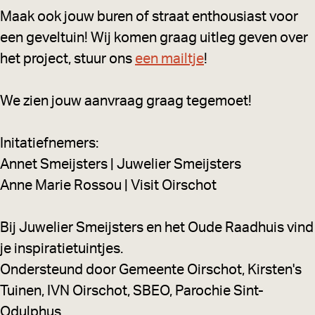
Maak ook jouw buren of straat enthousiast voor
een geveltuin! Wij komen graag uitleg geven over
het project, stuur ons
een mailtje
!
We zien jouw aanvraag graag tegemoet!
Initatiefnemers:
Annet Smeijsters | Juwelier Smeijsters
Anne Marie Rossou | Visit Oirschot
Bij Juwelier Smeijsters en het Oude Raadhuis vind
je inspiratietuintjes.
Ondersteund door Gemeente Oirschot, Kirsten's
Tuinen, IVN Oirschot, SBEO, Parochie Sint-
Odulphus.