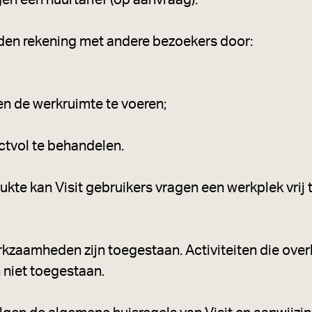
gen een huurtarief (op aanvraag).
en rekening met andere bezoekers door:
en de werkruimte te voeren;
tvol te behandelen.
rukte kan Visit gebruikers vragen een werkplek vri
kzaamheden zijn toegestaan. Activiteiten die over
 niet toegestaan.