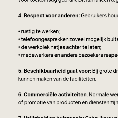
voor toekomstig gebruik. Dit kan alleen te
4. Respect voor anderen:
Gebruikers houd
• rustig te werken;
• telefoongesprekken zoveel mogelijk buit
• de werkplek netjes achter te laten;
• medewerkers en andere bezoekers respec
5. Beschikbaarheid gaat voor:
Bij grote d
kunnen maken van de faciliteiten.
6. Commerciële activiteiten
: Normale wer
of promotie van producten en diensten zijn