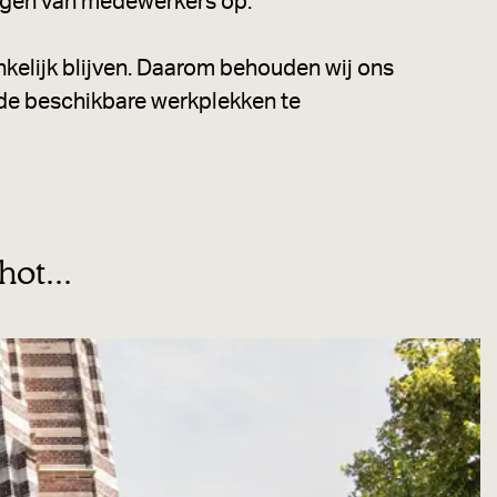
ingen van medewerkers op.
nkelijk blijven. Daarom behouden wij ons
n de beschikbare werkplekken te
hot...