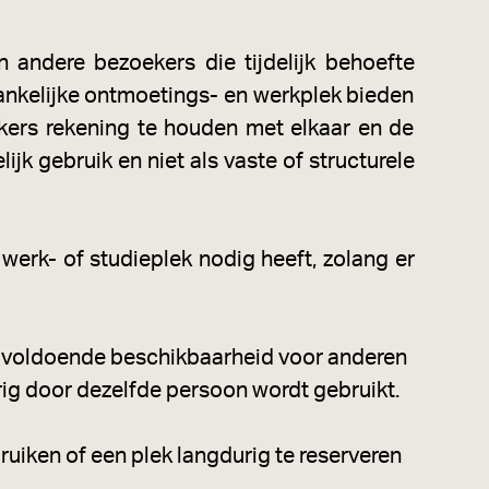
 andere bezoekers die tijdelijk behoefte
egankelijke ontmoetings- en werkplek bieden
kers rekening te houden met elkaar en de
ijk gebruik en niet als vaste of structurele
 werk- of studieplek nodig heeft, zolang er
Om voldoende beschikbaarheid voor anderen
rig door dezelfde persoon wordt gebruikt.
ruiken of een plek langdurig te reserveren