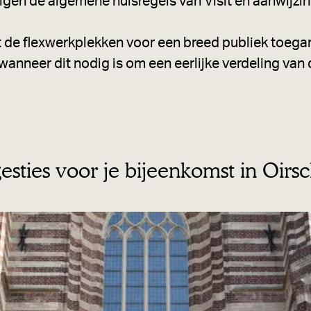
lgen de algemene huisregels van Visit en aanwijz
at de flexwerkplekken voor een breed publiek toega
 wanneer dit nodig is om een eerlijke verdeling va
sties voor je bijeenkomst in Oirsc