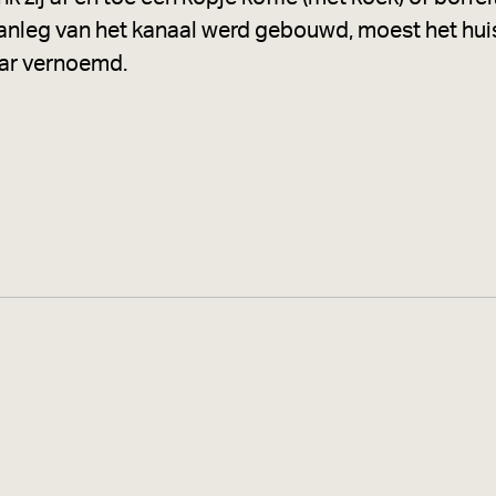
aanleg van het kanaal werd gebouwd, moest het hui
aar vernoemd.