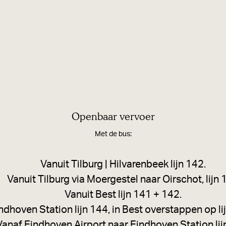
h
o
t
Openbaar vervoer
Met de bus:
Vanuit Tilburg | Hilvarenbeek lijn 142.
Vanuit Tilburg via Moergestel naar Oirschot, lijn 
Vanuit Best lijn 141 + 142.
ndhoven Station lijn 144, in Best overstappen op li
Vanaf Eindhoven Airport naar Eindhoven Station lij