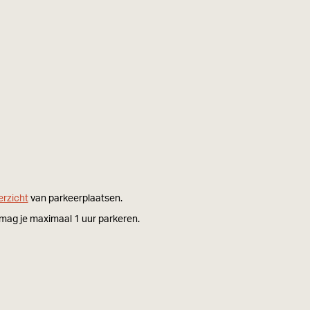
erzicht
van parkeerplaatsen.
r mag je maximaal 1 uur parkeren.