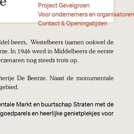
te
Project Gevelgroen
Voor ondernemers en organisatoren
Contact & Openingstijden
ddel-beers, Westelbeers (samen ookwel de
ze. In 1946 werd in Middelbeers de eerste
zenaren nog steeds trots op.
viertje De Beerze. Naast de monumentale
ngebied.
tale Markt en buurtschap Straten met de
goedparels en heerlijke genietplekjes voor