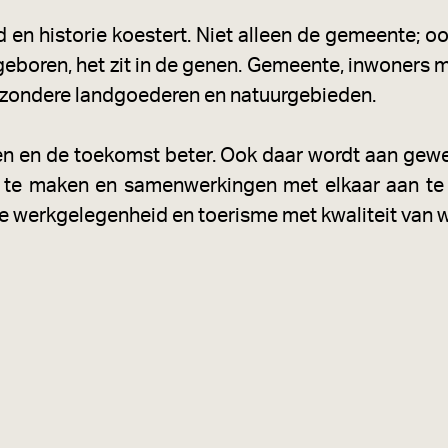
en historie koestert. Niet alleen de gemeente; ook
 geboren, het zit in de genen. Gemeente, inwoners 
jzondere landgoederen en natuurgebieden.
den en de toekomst beter. Ook daar wordt aan gewer
er te maken en samenwerkingen met elkaar aan te
 we werkgelegenheid en toerisme met kwaliteit van 