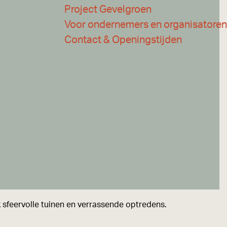
Project Gevelgroen
Voor ondernemers en organisatoren
Contact & Openingstijden
 sfeervolle tuinen en verrassende optredens.