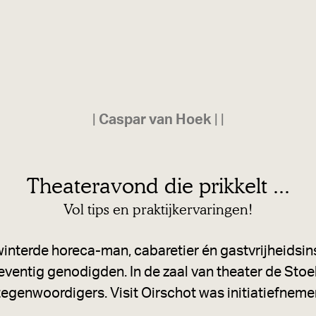
|
Caspar van Hoek
|
|
Theateravond die prikkelt ...
Vol tips en praktijkervaringen!
terde horeca-man, cabaretier én gastvrijheidsin
eventig genodigden. In de zaal van theater de St
egenwoordigers. Visit Oirschot was initiatiefneme