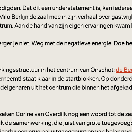
digden. Dat dit een understatement is, kan ieder
lo Berlijn de zaal mee in zijn verhaal over gastvr
trum. Aan de hand van zijn eigen ervaringen kwam 
rger je niet. Weg met de negatieve energie. Doe he
ingsstructuur in het centrum van Oirschot;
de Bed
rneemt! staat klaar in de startblokken. Op donderd
eigenaren uit het centrum die binnen het afgeka
zaken Corine van Overdijk nog een woord tot de zaa
ijk de samenwerking, die juist van grote toegevoeg