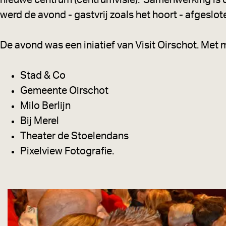
nieuwe centrum (centrumvisie). 'Samenwerking is d
werd de avond - gastvrij zoals het hoort - afgeslote
De avond was een iniatief van Visit Oirschot. Met
Stad & Co
Gemeente Oirschot
Milo Berlijn
Bij Merel
Theater de Stoelendans
Pixelview Fotografie.