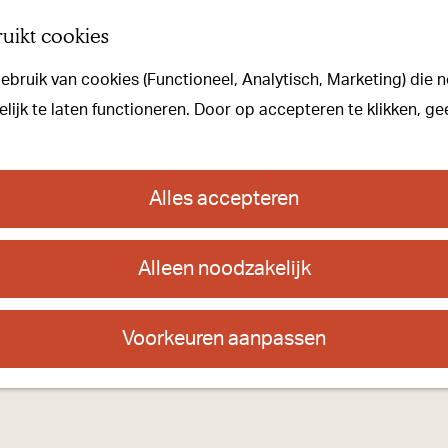
uikt cookies
bruik van cookies (Functioneel, Analytisch, Marketing) die n
 aan een gastvrij & vi
ijk te laten functioneren. Door op accepteren te klikken, ge
Alles accepteren
Alleen noodzakelijk
Voorkeuren aanpassen