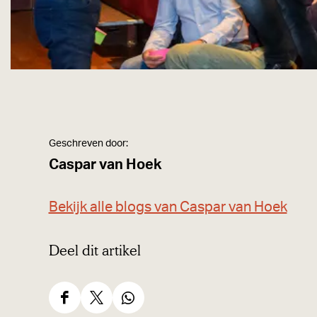
Geschreven door:
Caspar van Hoek
Bekijk alle blogs van Caspar van Hoek
Deel dit artikel
D
D
D