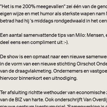
"Het is me 200% meegevallen" zei één van de geno
eigen wijze en met humor als sterkste wapen nam Mi
betrad had hij 's middags rondgedwaald in het cen
Een aantal samenvattende tips van Milo: Mensen, e
deel eens een compliment uit :-).
De show is een opmaat naar een nieuwe samenwerk
in de vorm van een nieuwe stichting Oirschot Onde
van de draagvlakmeting. Ondernemers en vastgoed
hiervoor binnenkort een uitnodiging.
Ter afsluiting richtte wethouder van economische 
van de BIZ van harte. Ook onderschrijft Van Overd