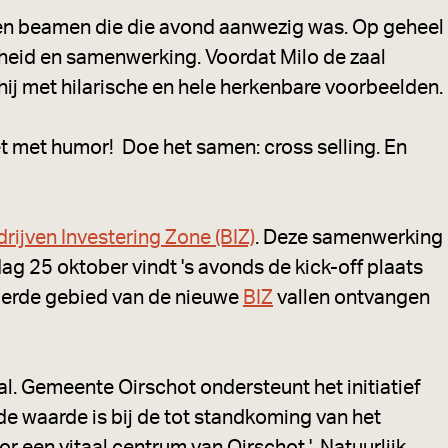
een beamen die die avond aanwezig was. Op geheel
ijheid en samenwerking. Voordat Milo de zaal
hij met hilarische en hele herkenbare voorbeelden.
t met humor! Doe het samen: cross selling. En
rijven Investering Zone (BIZ)
. Deze samenwerking
ag 25 oktober vindt 's avonds de kick-off plaats
derde gebied van de nieuwe
BIZ
vallen ontvangen
l. Gemeente Oirschot ondersteunt het initiatief
de waarde is bij de tot standkoming van het