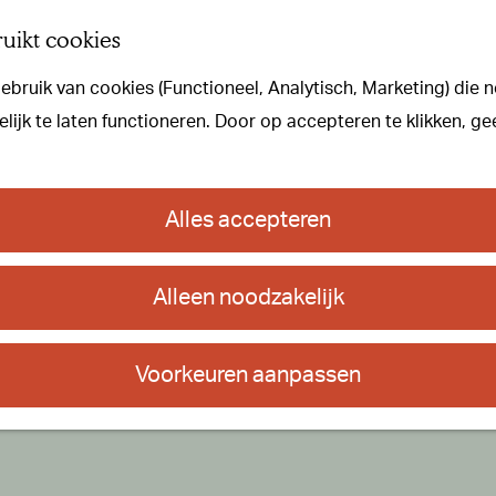
uikt cookies
bruik van cookies (Functioneel, Analytisch, Marketing) die n
iteit is niet meer beschikbaar. Bekijk het
actuele aanbod
voor de bes
ijk te laten functioneren. Door op accepteren te klikken, ge
Alles accepteren
Alleen noodzakelijk
Voorkeuren aanpassen