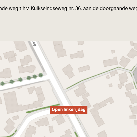
gaande weg t.h.v. Kuikseindseweg nr. 36; aan de doorgaande 
Open Imkerijdag