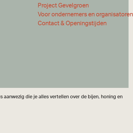
Project Gevelgroen
Voor ondernemers en organisatoren
Contact & Openingstijden
s aanwezig die je alles vertellen over de bijen, honing en