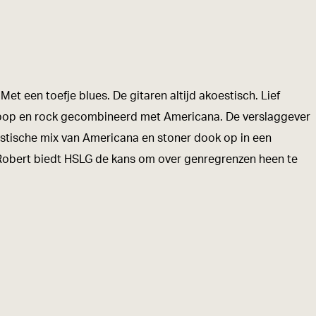
 een toefje blues. De gitaren altijd akoestisch. Lief
he pop en rock gecombineerd met Americana. De verslaggever
stische mix van Americana en stoner dook op in een
 Robert biedt HSLG de kans om over genregrenzen heen te