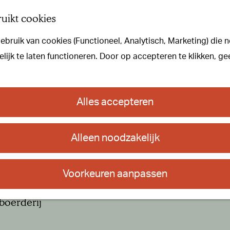
uikt cookies
bruik van cookies (Functioneel, Analytisch, Marketing) die n
iteit is niet meer beschikbaar. Bekijk het
actuele aanbod
voor de bes
ijk te laten functioneren. Door op accepteren te klikken, ge
Alles accepteren
Alleen noodzakelijk
Voorkeuren aanpassen
boerderij