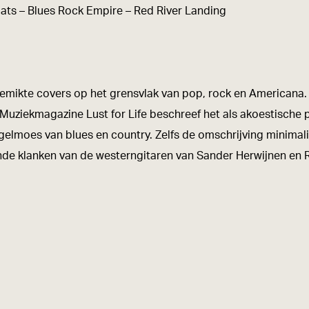
ats – Blues Rock Empire – Red River Landing
kte covers op het grensvlak van pop, rock en Americana. Met
. Muziekmagazine Lust for Life beschreef het als akoestisc
lmoes van blues en country. Zelfs de omschrijving minimali
ende klanken van de westerngitaren van Sander Herwijnen en