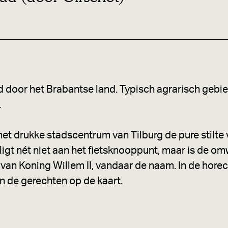
d door het Brabantse land. Typisch agrarisch gebie
.
het drukke stadscentrum van Tilburg de pure stilte
igt nét niet aan het fietsknooppunt, maar is de o
an Koning Willem II, vandaar de naam. In de horec
 in de gerechten op de kaart.