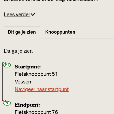
Lees verder
Dit ga je zien
Knooppunten
Dit ga je zien
51
Startpunt:
Fietsknooppunt 51
Vessem
Navigeer naar startpunt
76
Eindpunt:
Fietsknooppunt 76