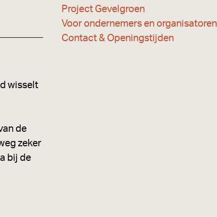
Project Gevelgroen
Voor ondernemers en organisatoren
Contact & Openingstijden
d wisselt
 van de
mweg zeker
a bij de