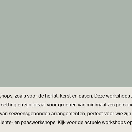
hops, zoals voor de herfst, kerst en pasen. Deze workshops 
 setting en zijn ideaal voor groepen van minimaal zes person
an seizoensgebonden arrangementen, perfect voor wie zijn cr
lente- en paasworkshops. Kijk voor de actuele workshops o