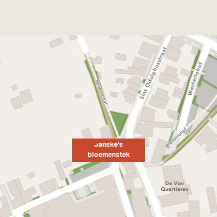
Janske's
bloemenstek