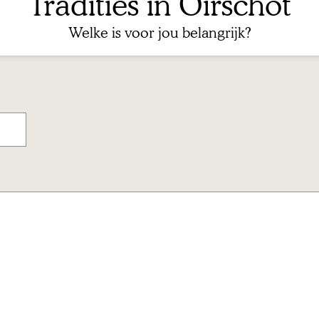
Tradities in Oirschot
Welke is voor jou belangrijk?