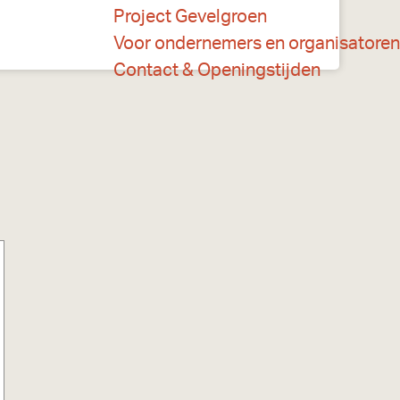
Project Gevelgroen
Voor ondernemers en organisatoren
Contact & Openingstijden