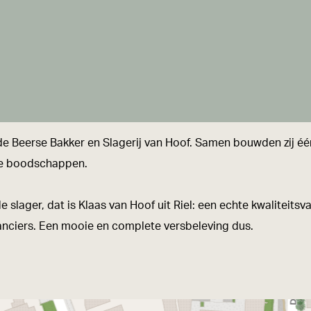
e Beerse Bakker en Slagerij van Hoof. Samen bouwden zij éé
se boodschappen.
 slager, dat is Klaas van Hoof uit Riel: een echte kwaliteits
ranciers. Een mooie en complete versbeleving dus.