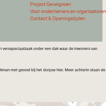
Project Gevelgroen
Voor ondernemers en organisatoren
Contact & Openingstijden
n versspeciaalzaak onder een dak waar de inwoners van
vakman met gevoel bij het dorpse hier. Meer achterin staan de