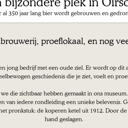
 bijzondere plek in Oirs
 al 350 jaar lang bier wordt gebrouwen en gedro
ouwerij, proeflokaal, en nog vee
n jong bedrijf met een oude ziel. Er wordt op dit 
eelbewogen geschiedenis die je ziet, voelt en proef
t we die zichtbaar hebben gemaakt in ons museum. 
 van iedere rondleiding een unieke belevenis. Ge
het pronkstuk: de koperen ketel uit 1912. Door de
hand geslagen.