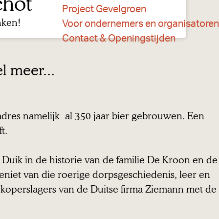
chot
Project Gevelgroen
nken!
Voor ondernemers en organisatoren
Contact & Openingstijden
l meer...
adres namelijk al 350 jaar bier gebrouwen. Een
t.
Duik in de historie van de familie De Kroon en de
niet van die roerige dorpsgeschiedenis, leer en
 koperslagers van de Duitse firma Ziemann met de