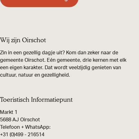
h
t
Wij zijn Oirschot
Zin in een gezellig dagje uit? Kom dan zeker naar de
gemeente Oirschot. Eén gemeente, drie kernen met elk
een eigen karakter. Dat wordt veelzijdig genieten van
cultuur, natuur en gezelligheid.
Toeristisch Informatiepunt
Markt 1
5688 AJ Oirschot
Telefoon + WhatsApp:
+31 (0)499 - 216514