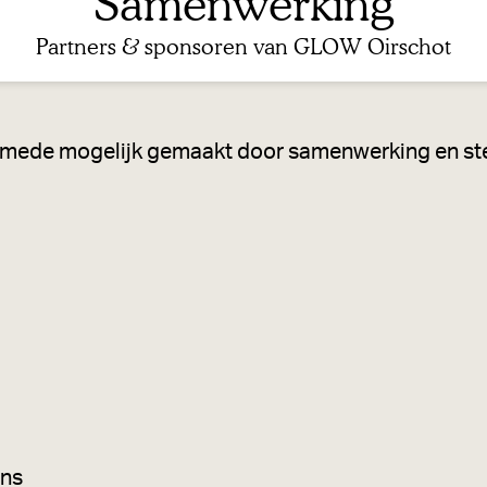
Samenwerking
Partners & sponsoren van GLOW Oirschot
 mede mogelijk gemaakt door samenwerking en st
ons