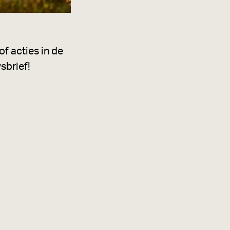
f acties in de
sbrief!