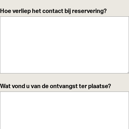
t
Hoe verliep het contact bij reservering?
Wat vond u van de ontvangst ter plaatse?