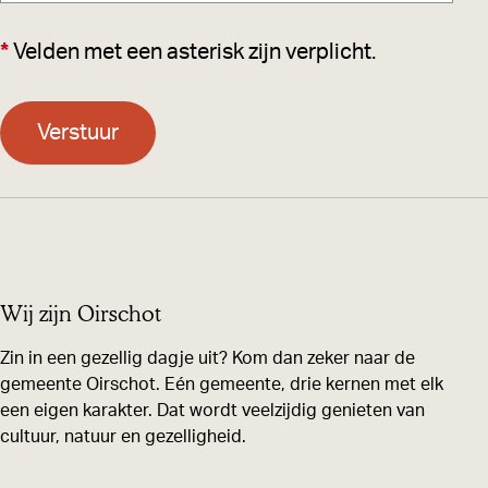
p
*
Velden met een asterisk zijn verplicht.
l
i
c
Verstuur
h
t
Wij zijn Oirschot
Zin in een gezellig dagje uit? Kom dan zeker naar de
gemeente Oirschot. Eén gemeente, drie kernen met elk
een eigen karakter. Dat wordt veelzijdig genieten van
cultuur, natuur en gezelligheid.