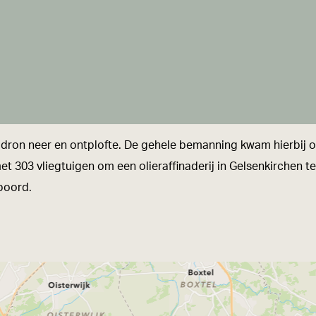
dron neer en ontplofte. De gehele bemanning kwam hierbij om h
et 303 vliegtuigen om een olieraffinaderij in Gelsenkirchen 
boord.