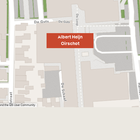
Albert Heijn
Oirschot
 and the GIS User Community