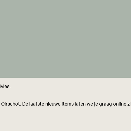
vies.
n Oirschot. De laatste nieuwe items laten we je graag online 