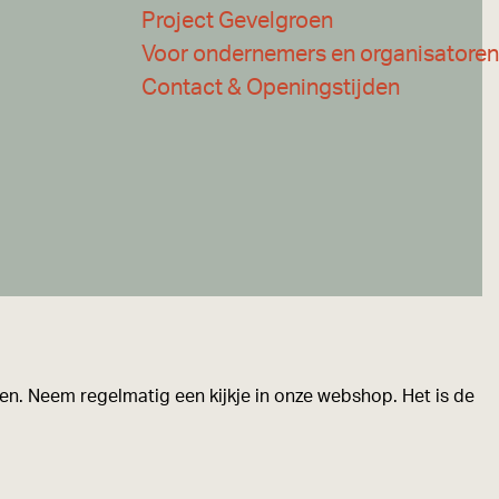
Project Gevelgroen
Voor ondernemers en organisatoren
Contact & Openingstijden
zien. Neem regelmatig een kijkje in onze webshop. Het is de