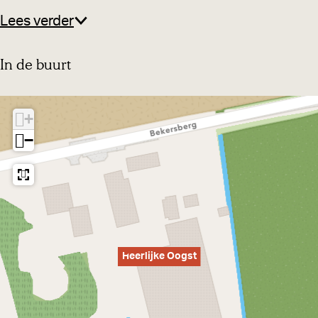
Lees verder
In de buurt
+
−
Heerlijke Oogst