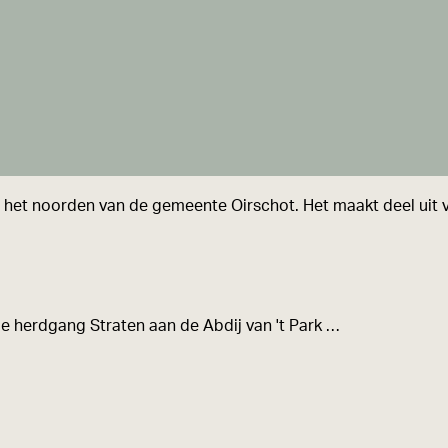
 het noorden van de gemeente Oirschot. Het maakt deel uit v
de herdgang Straten aan de Abdij van 't Park …