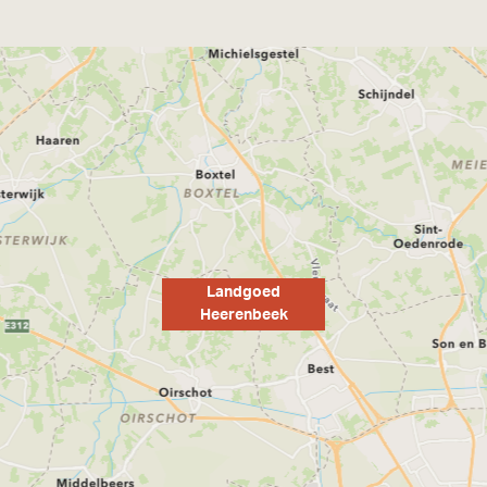
Landgoed
Heerenbeek