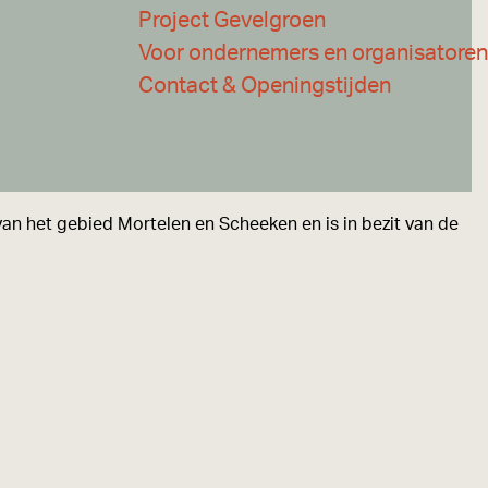
Project Gevelgroen
Voor ondernemers en organisatoren
Contact & Openingstijden
an het gebied Mortelen en Scheeken en is in bezit van de