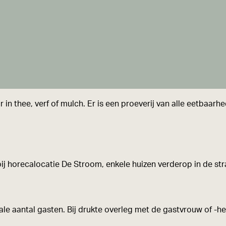
r in thee, verf of mulch. Er is een proeverij van alle eetbaa
ij horecalocatie De Stroom, enkele huizen verderop in de str
e aantal gasten. Bij drukte overleg met de gastvrouw of -he