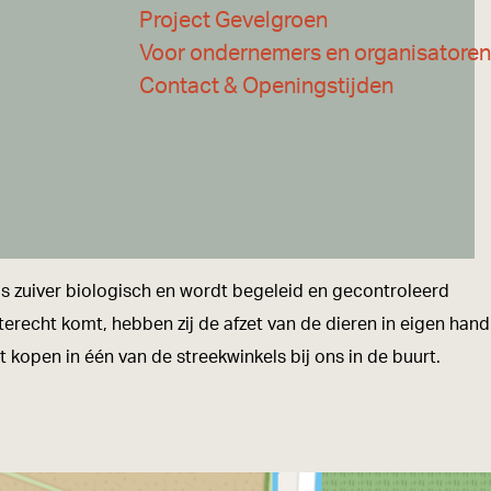
Project Gevelgroen
Voor ondernemers en organisatoren
Contact & Openingstijden
is zuiver biologisch en wordt begeleid en gecontroleerd
 terecht komt, hebben zij de afzet van de dieren in eigen hand
t kopen in één van de streekwinkels bij ons in de buurt.