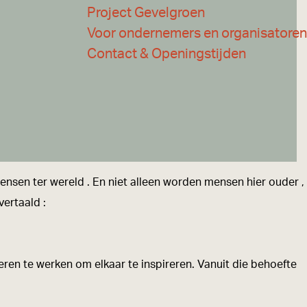
Project Gevelgroen
Voor ondernemers en organisatoren
Contact & Openingstijden
ensen ter wereld . En niet alleen worden mensen hier ouder ,
vertaald :
eren te werken om elkaar te inspireren. Vanuit die behoefte