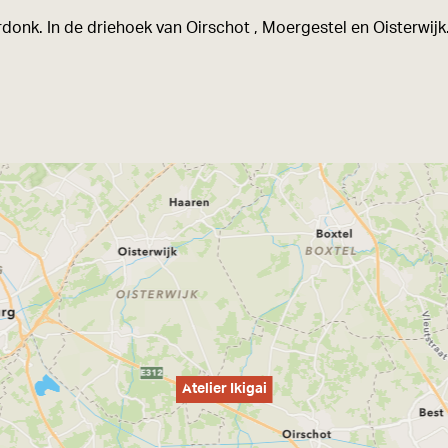
rdonk. In de driehoek van Oirschot , Moergestel en Oisterwijk
Atelier Ikigai