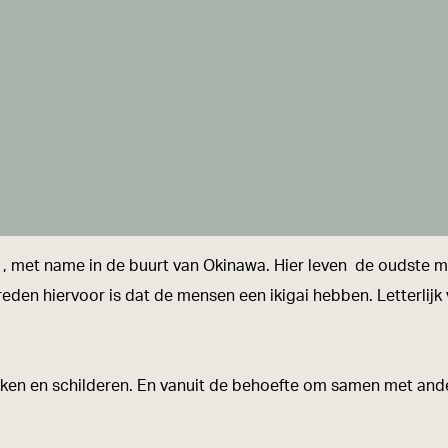
n , met name in de buurt van Okinawa. Hier leven de oudste m
eden hiervoor is dat de mensen een ikigai hebben. Letterlijk 
bakken en schilderen. En vanuit de behoefte om samen met and