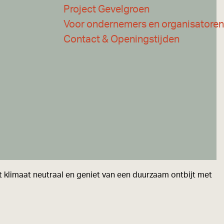
Project Gevelgroen
Voor ondernemers en organisatoren
Contact & Openingstijden
t klimaat neutraal en geniet van een duurzaam ontbijt met