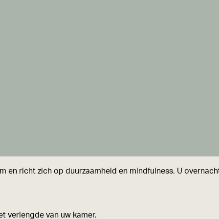
rum en richt zich op duurzaamheid en mindfulness. U overnach
het verlengde van uw kamer.