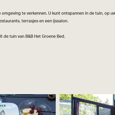
e omgeving te verkennen. U kunt ontspannen in de tuin, op uw
staurants, terrasjes en een ijssalon.
uit de tuin van B&B Het Groene Bed.