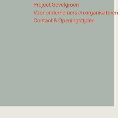
Project Gevelgroen
Voor ondernemers en organisatoren
Contact & Openingstijden