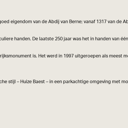
dgoed eigendom van de Abdij van Berne; vanaf 1317 van de Ab
uliere handen. De laatste 250 jaar was het in handen van één
 rijksmonument is. Het werd in 1997 uitgeroepen als meest
ische stijl – Huize Baest – in een parkachtige omgeving met