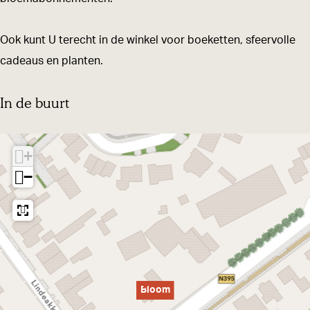
Ook kunt U terecht in de winkel voor boeketten, sfeervolle
cadeaus en planten.
In de buurt
+
−
Bloom