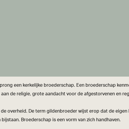
sprong een kerkelijke broederschap. Een broederschap kenme
ng aan de religie, grote aandacht voor de afgestorvenen en r
an de overheid. De term gildenbroeder wijst erop dat de ei
en bijstaan. Broederschap is een vorm van zich handhaven.