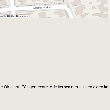
 and the GIS User Community
e Oirschot. Eén gemeente, drie kernen met elk een eigen kara