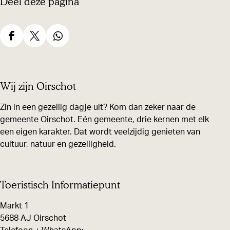
Deel deze pagina
D
D
D
e
e
e
e
e
e
Wij zijn Oirschot
l
l
l
d
d
d
Zin in een gezellig dagje uit? Kom dan zeker naar de
gemeente Oirschot. Eén gemeente, drie kernen met elk
e
e
e
een eigen karakter. Dat wordt veelzijdig genieten van
z
z
z
cultuur, natuur en gezelligheid.
e
e
e
p
p
p
a
a
a
Toeristisch Informatiepunt
g
g
g
Markt 1
i
i
i
5688 AJ Oirschot
n
n
n