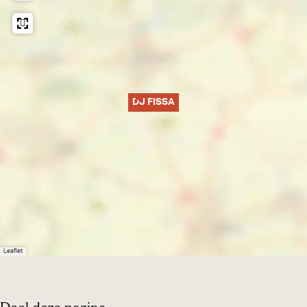
DJ FISSA
Leaflet