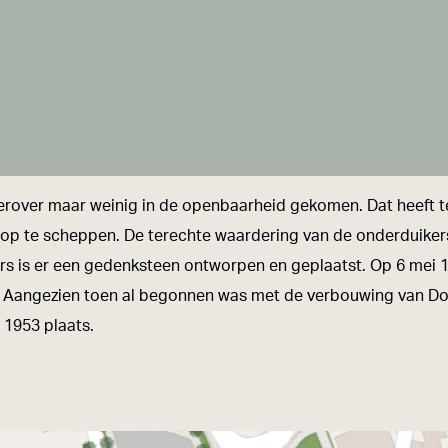
 hierover maar weinig in de openbaarheid gekomen. Dat heeft
n op te scheppen. De terechte waardering van de onderduike
kers is er een gedenksteen ontworpen en geplaatst. Op 6 me
Aangezien toen al begonnen was met de verbouwing van Door
i 1953 plaats.