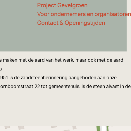
Project Gevelgroen
Voor ondernemers en organisatoren
Contact & Openingstijden
 te maken met de aard van het werk, maar ook met de aard
rs
i 1951 is de zandsteenherinnering aangeboden aan onze
nboomstraat 22 tot gemeentehuis, is de steen alvast in de