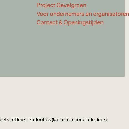
Project Gevelgroen
Voor ondernemers en organisatoren
Contact & Openingstijden
 veel leuke kadootjes (kaarsen, chocolade, leuke