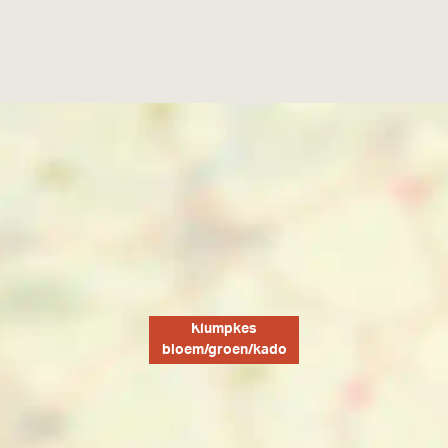
Klumpkes
bloem/groen/kado