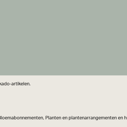
kado-artikelen.
loemabonnementen, Planten en plantenarrangementen en heel