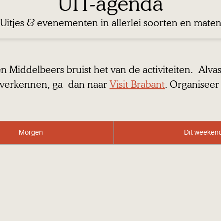
UIT-agenda
Uitjes & evenementen in allerlei soorten en mate
 Middelbeers bruist het van de activiteiten. Alvast
io verkennen, ga dan naar
Visit Brabant
. Organiseer 
Morgen
Dit weeken